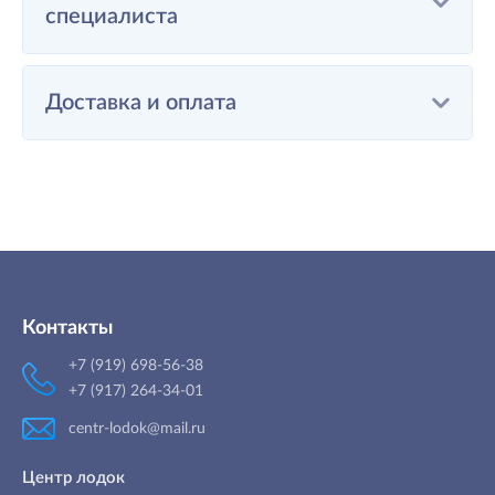
специалиста
Доставка и оплата
Контакты
+7 (919) 698-56-38
+7 (917) 264-34-01
centr-lodok@mail.ru
Центр лодок