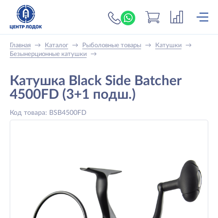
+7 (919) 698-56-
Главная
→
Каталог
→
Рыболовные товары
→
Катушки
→
Безынерционные катушки
→
Катушка Black Side Batcher
4500FD (3+1 подш.)
Код товара: BSB4500FD