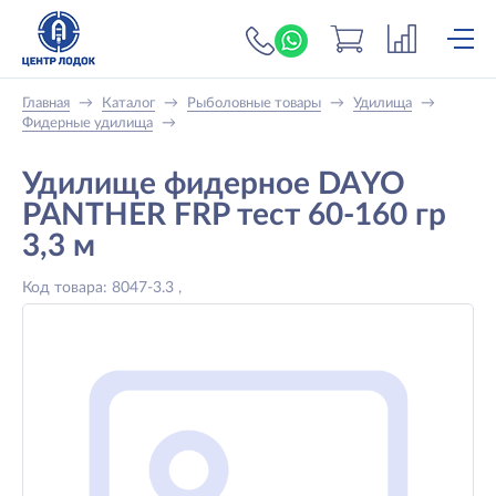
+7 (919) 698-56-
Главная
→
Каталог
→
Рыболовные товары
→
Удилища
→
Фидерные удилища
→
Удилище фидерное DAYO
PANTHER FRP тест 60-160 гр
3,3 м
Код товара: 8047-3.3 ,