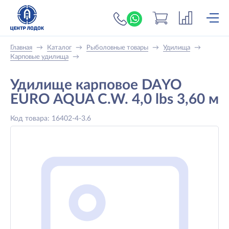
+7 (919) 698-56-
Главная
→
Каталог
→
Рыболовные товары
→
Удилища
→
Карповые удилища
→
Удилище карповое DAYO
EURO AQUA C.W. 4,0 lbs 3,60 м
Код товара: 16402-4-3.6