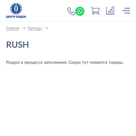
+7 (919) 698-56-
Главная
→
Бренды
→
RUSH
Раздел в процессе заполнения. Скоро тут появятся товары.