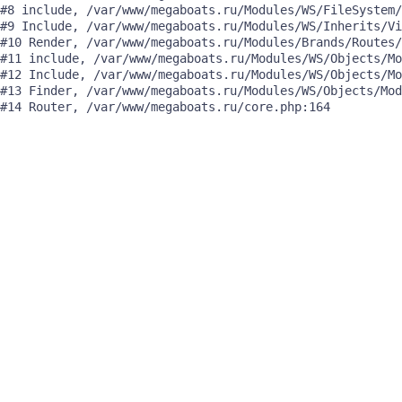
#8 include, /var/www/megaboats.ru/Modules/WS/FileSystem/
#9 Include, /var/www/megaboats.ru/Modules/WS/Inherits/Vi
#10 Render, /var/www/megaboats.ru/Modules/Brands/Routes/
#11 include, /var/www/megaboats.ru/Modules/WS/Objects/Mo
#12 Include, /var/www/megaboats.ru/Modules/WS/Objects/Mo
#13 Finder, /var/www/megaboats.ru/Modules/WS/Objects/Mod