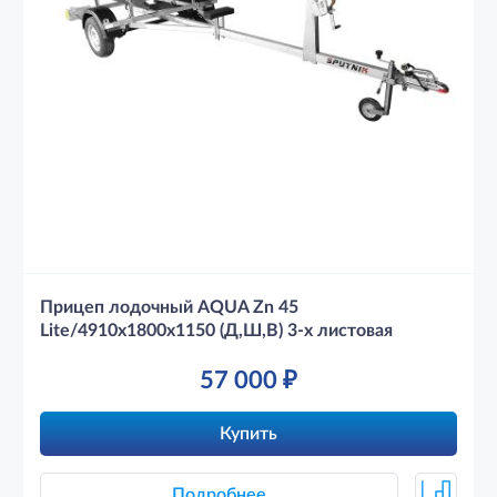
Прицеп лодочный AQUA Zn 45
Lite/4910х1800х1150 (Д,Ш,В) 3-х листовая
57 000
₽
Купить
Подробнее