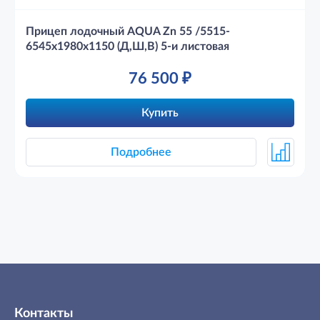
Прицеп лодочный AQUA Zn 55 /5515-
6545х1980х1150 (Д,Ш,В) 5-и листовая
76 500
₽
Купить
Подробнее
Контакты