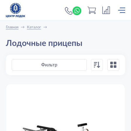
+7 (919) 698-56-
Главная
→
Каталог
→
Лодочные прицепы
Фильтр