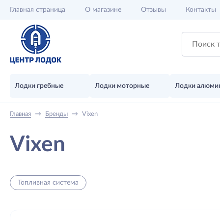
Главная
страница
О магазине
Отзывы
Контакты
Лодки гребные
Лодки моторные
Лодки алюми
Главная
→
Бренды
→
Vixen
Vixen
Топливная система