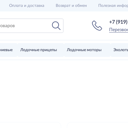
Оплата и доставка
Возврат и обмен
Полезная инфо
+7 (919
Перезво
ниевые
Лодочные прицепы
Лодочные моторы
Эхолот