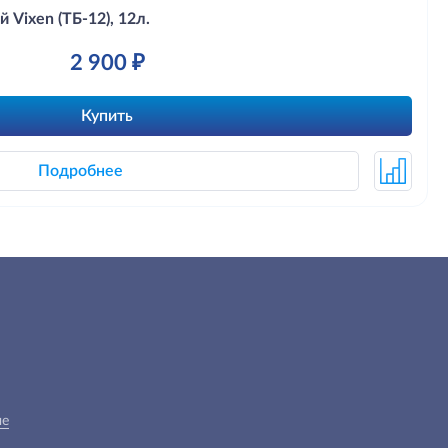
Vixen (ТБ-12), 12л.
2 900 ₽
Купить
Подробнее
ые