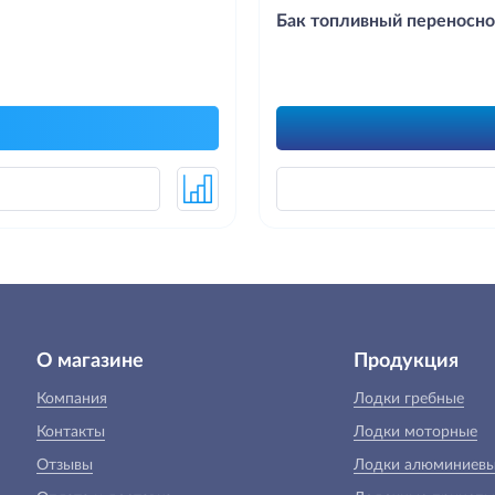
Бак топливный переносной 
О магазине
Продукция
Компания
Лодки гребные
Контакты
Лодки моторные
Отзывы
Лодки алюминиев