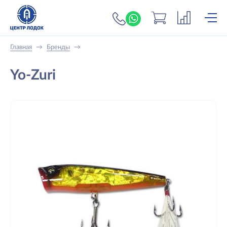
+7 (919) 698-56-
Главная
→
Бренды
→
Yo-Zuri