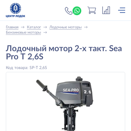
+7 (919) 698-56-
Главная
→
Каталог
→
Лодочные моторы
→
Бензиновые моторы
→
Лодочный мотор 2-x такт. Sea
Pro Т 2,6S
Код товара: SP-Т 2,6S