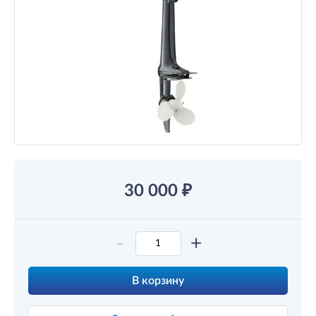
30 000
₽
-
+
В корзину