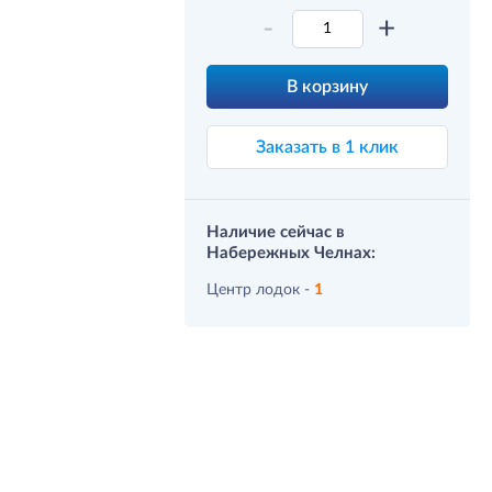
-
+
В корзину
Заказать в 1 клик
Наличие сейчас в
Набережных Челнах:
Центр лодок -
1