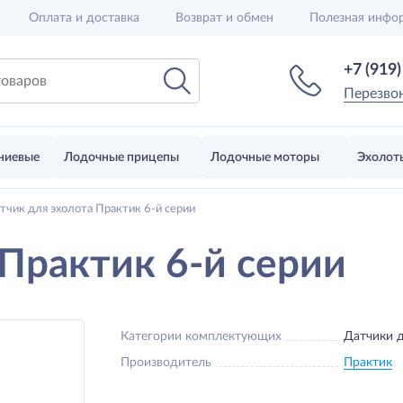
Оплата и доставка
Возврат и обмен
Полезная инфо
+7 (919
Перезво
ниевые
Лодочные прицепы
Лодочные моторы
Эхолот
тчик для эхолота Практик 6-й серии
 Практик 6-й серии
Категории комплектующих
Датчики д
Производитель
Практик