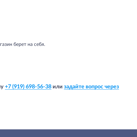
азин берет на себя.
ну
+7 (919) 698-56-38
или
задайте вопрос через