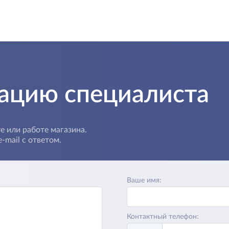
тацию специалиста
е или работе магазина.
-mail с ответом.
Ваше имя:
Контактный телефон: