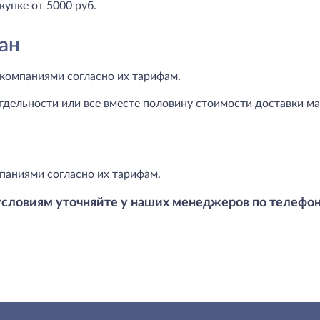
купке от 5000 руб.
ан
компаниями согласно их тарифам.
тдельности или все вместе половину стоимости доставки маг
паниями согласно их тарифам.
условиям уточняйте у наших менеджеров по телефо