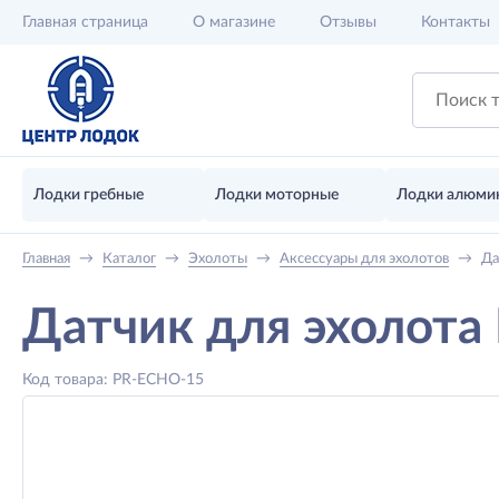
Главная
страница
О магазине
Отзывы
Контакты
Лодки гребные
Лодки моторные
Лодки алюми
Главная
→
Каталог
→
Эхолоты
→
Аксессуары для эхолотов
→
Да
Датчик для эхолота
Код товара: PR-ECHO-15