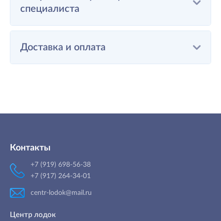
специалиста
Доставка и оплата
Контакты
+7 (919) 698-56-38
+7 (917) 264-34-01
centr-lodok@mail.ru
Центр лодок