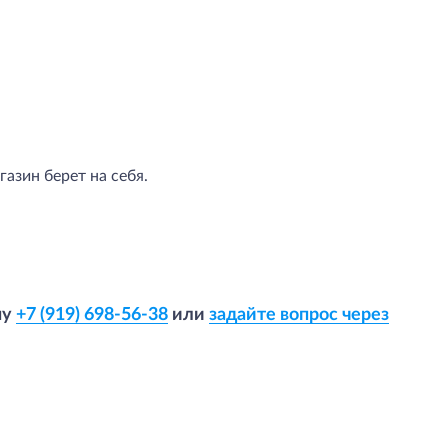
азин берет на себя.
ну
+7 (919) 698-56-38
или
задайте вопрос через