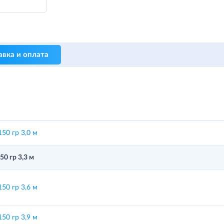
авка и оплата
0 гр 3,0 м
 гр 3,3 м
0 гр 3,6 м
0 гр 3,9 м