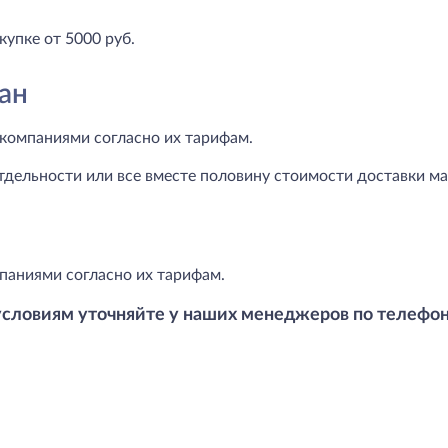
купке от 5000 руб.
ан
компаниями согласно их тарифам.
тдельности или все вместе половину стоимости доставки маг
паниями согласно их тарифам.
условиям уточняйте у наших менеджеров по телефо