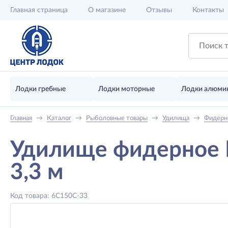
Главная
страница
О магазине
Отзывы
Контакты
Лодки гребные
Лодки моторные
Лодки алюми
Главная
→
Каталог
→
Рыболовные товары
→
Удилища
→
Фидерн
Удилище фидерное
3,3 м
Код товара: 6C150C-33