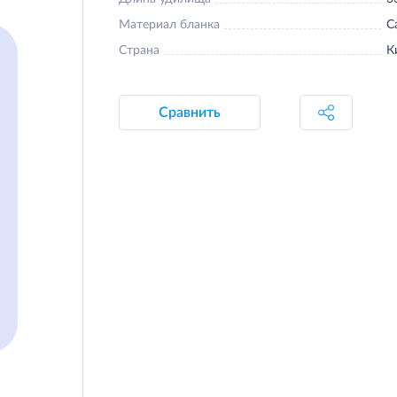
Материал бланка
C
Страна
К
Сравнить