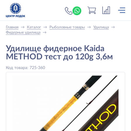
+7 (919) 698-56-
Главная
→
Каталог
→
Рыболовные товары
→
Удилища
→
Фидерные удилища
→
Удилище фидерное Kaida
METHOD тест до 120g 3,6м
Код товара: 725-360