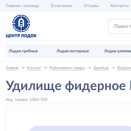
Главная
страница
О магазине
Отзывы
Контакты
Лодки гребные
Лодки моторные
Лодки алюми
Главная
→
Каталог
→
Рыболовные товары
→
Удилища
→
Фидерн
Удилище фидерное M
Код товара: 1083-330