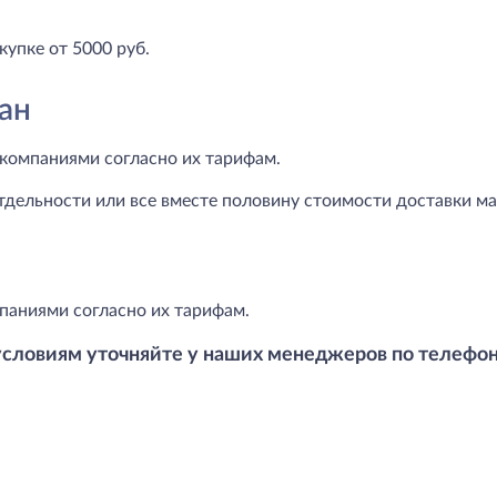
купке от 5000 руб.
ан
компаниями согласно их тарифам.
тдельности или все вместе половину стоимости доставки маг
паниями согласно их тарифам.
условиям уточняйте у наших менеджеров по телефо