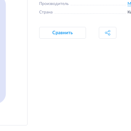
Производитель
M
Страна
К
Сравнить