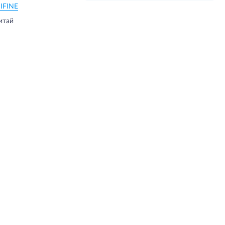
IFINE
итай