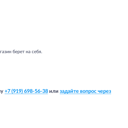
азин берет на себя.
ну
+7 (919) 698-56-38
или
задайте вопрос через