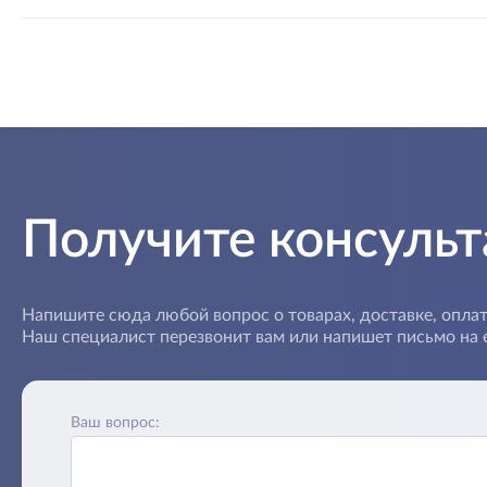
Получите консуль
Напишите сюда любой вопрос о товарах, доставке, оплат
Наш специалист перезвонит вам или напишет письмо на e
Ваш вопрос: