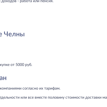
доходов - работа или пенсия.
е Челны
купке от 5000 руб.
ан
компаниями согласно их тарифам.
тдельности или все вместе половину стоимости доставки маг