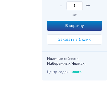
-
+
шт
В корзину
Заказать в 1 клик
Наличие сейчас в
Набережных Челнах:
Центр лодок -
много