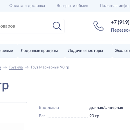
Оплата и доставка
Возврат и обмен
Полезная инфо
+7 (919
Перезво
ниевые
Лодочные прицепы
Лодочные моторы
Эхолот
а
→
Грузила
→
Груз Маркерный 90 гр
гр
Вид ловли
донная/фидерная
Вес
90 гр