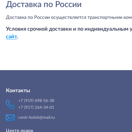
Доставка по России
Доставка по России осуществляется транспортными ком
Условия срочной доставки и по индивидуальным 
сайт
.
Контакты
+7 (919) 698-56-38
+7 (917) 264-34-01
centr-lodok@mail.ru
Центр лодок