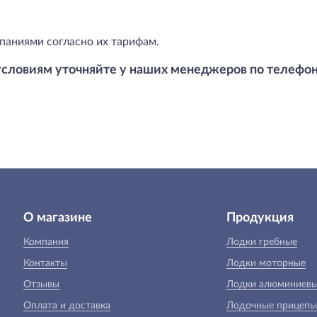
паниями согласно их тарифам.
условиям уточняйте у наших менеджеров по телефо
О магазине
Продукция
Компания
Лодки гребные
Контакты
Лодки моторные
Отзывы
Лодки алюминиев
Оплата и доставка
Лодочные прицепы