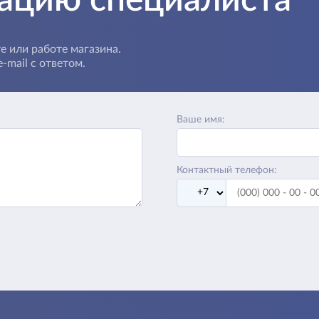
е или работе магазина.
-mail с ответом.
Ваше имя:
Контактный телефон: