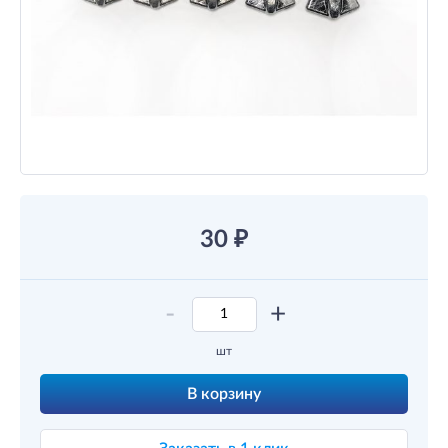
30
₽
-
+
шт
В корзину