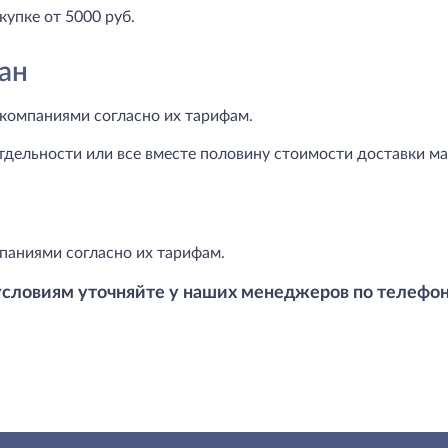
купке от 5000 руб.
ан
компаниями согласно их тарифам.
тдельности или все вместе половину стоимости доставки маг
паниями согласно их тарифам.
условиям уточняйте у наших менеджеров по телефо