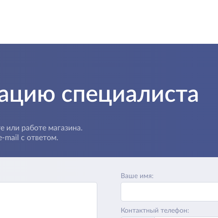
тацию специалиста
е или работе магазина.
-mail с ответом.
Ваше имя:
Контактный телефон: