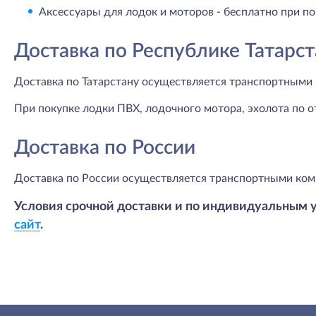
Аксессуары для лодок и моторов - бесплатно при по
Доставка по Республике Татарст
Доставка по Татарстану осуществляется транспортными 
При покупке лодки ПВХ, лодочного мотора, эхолота по о
Доставка по России
Доставка по России осуществляется транспортными ком
Условия срочной доставки и по индивидуальным 
сайт
.