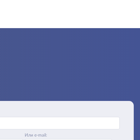
Или e-mail: