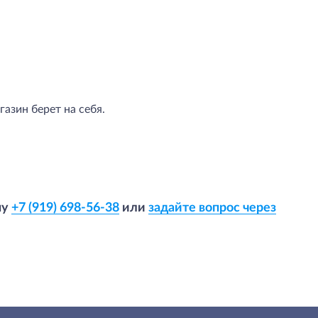
азин берет на себя.
ну
+7 (919) 698-56-38
или
задайте вопрос через