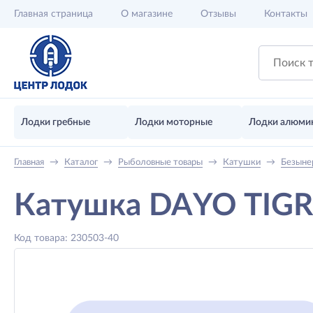
Главная
страница
О магазине
Отзывы
Контакты
Лодки гребные
Лодки моторные
Лодки алюми
Главная
→
Каталог
→
Рыболовные товары
→
Катушки
→
Безыне
Катушка DAYO TIGR
Код товара: 230503-40