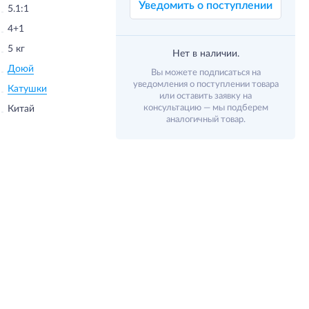
Уведомить о поступлении
5.1:1
4+1
5 кг
Нет в наличии.
Доюй
Вы можете подписаться на
уведомления о поступлении товара
Катушки
или оставить заявку на
консультацию — мы подберем
Китай
аналогичный товар.