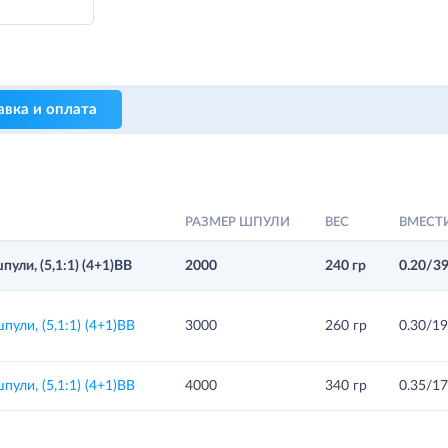
авка и оплата
РАЗМЕР ШПУЛИ
ВЕС
ВМЕСТ
ли, (5,1:1) (4+1)ВВ
2000
240 гр
0.20/3
ли, (5,1:1) (4+1)ВВ
3000
260 гр
0.30/1
ли, (5,1:1) (4+1)ВВ
4000
340 гр
0.35/1