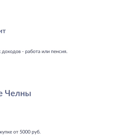
ит
доходов - работа или пенсия.
е Челны
купке от 5000 руб.