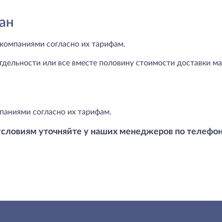
ан
компаниями согласно их тарифам.
тдельности или все вместе половину стоимости доставки маг
паниями согласно их тарифам.
условиям уточняйте у наших менеджеров по телефо