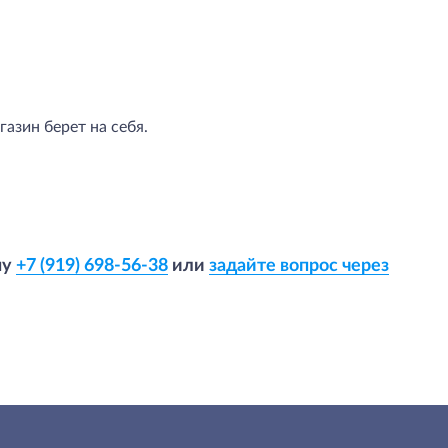
азин берет на себя.
ну
+7 (919) 698-56-38
или
задайте вопрос через