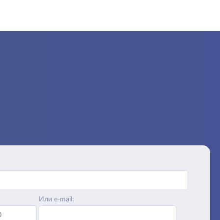
Или e-mail: