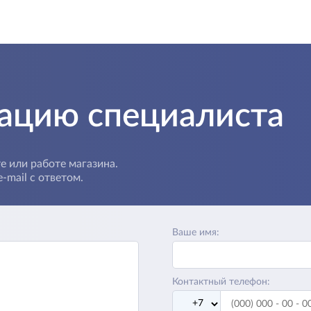
тацию специалиста
е или работе магазина.
-mail с ответом.
Ваше имя:
Контактный телефон: