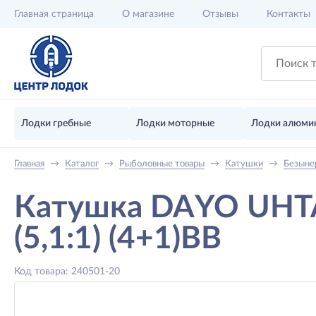
Главная
страница
О магазине
Отзывы
Контакты
Лодки гребные
Лодки моторные
Лодки алюми
Главная
→
Каталог
→
Рыболовные товары
→
Катушки
→
Безыне
Катушка DAYO UHTA
(5,1:1) (4+1)ВВ
Код товара: 240501-20