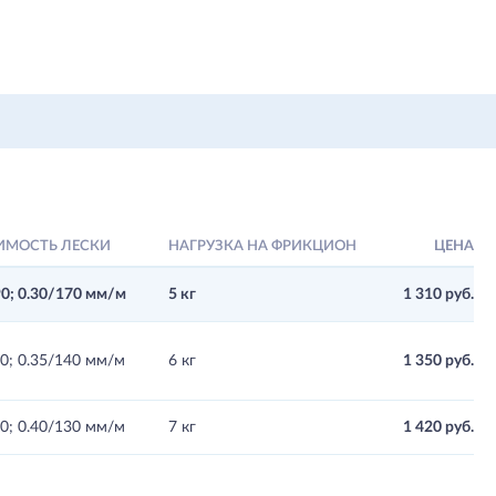
ИМОСТЬ ЛЕСКИ
НАГРУЗКА НА ФРИКЦИОН
ЦЕНА
90; 0.30/170 мм/м
5 кг
1 310 руб.
90; 0.35/140 мм/м
6 кг
1 350 руб.
70; 0.40/130 мм/м
7 кг
1 420 руб.