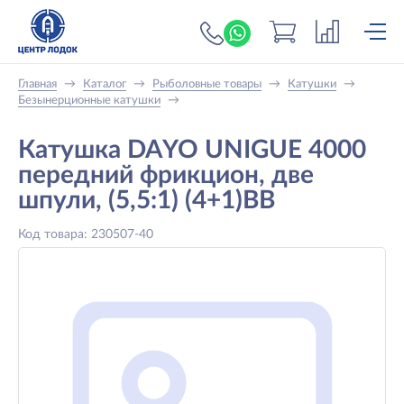
+7 (919) 698-56-
Главная
→
Каталог
→
Рыболовные товары
→
Катушки
→
Безынерционные катушки
→
Катушка DAYO UNIGUE 4000
передний фрикцион, две
шпули, (5,5:1) (4+1)ВВ
Код товара: 230507-40