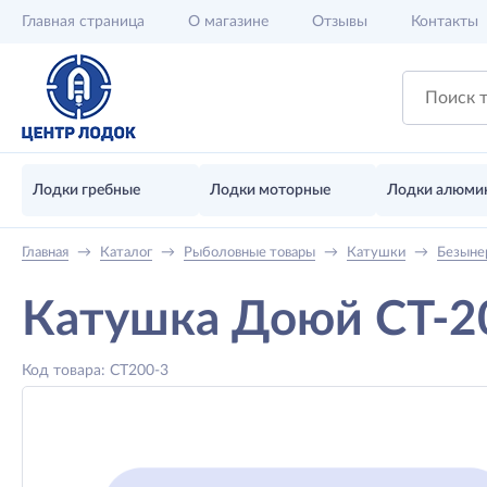
Главная
страница
О магазине
Отзывы
Контакты
Лодки гребные
Лодки моторные
Лодки алюми
Главная
→
Каталог
→
Рыболовные товары
→
Катушки
→
Безыне
Катушка Доюй CT-2
Код товара: CT200-3