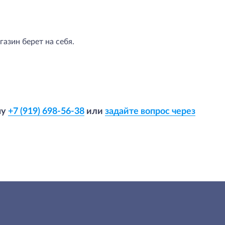
азин берет на себя.
ну
+7 (919) 698-56-38
или
задайте вопрос через