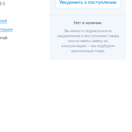
Уведомить о поступлении
2:1
оюй
Нет в наличии.
атушки
Вы можете подписаться на
уведомления о поступлении товара
итай
или оставить заявку на
консультацию — мы подберем
аналогичный товар.