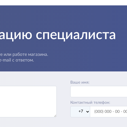
тацию специалиста
е или работе магазина.
-mail с ответом.
Ваше имя:
Контактный телефон: