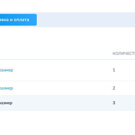
авка и оплата
КОЛИЧЕС
размер
1
размер
2
размер
3