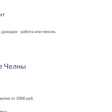
ит
доходов - работа или пенсия.
е Челны
купке от 5000 руб.