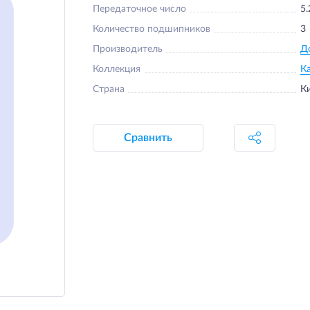
Передаточное число
5.
Количество подшипников
3
Производитель
Д
Коллекция
К
Страна
К
Сравнить