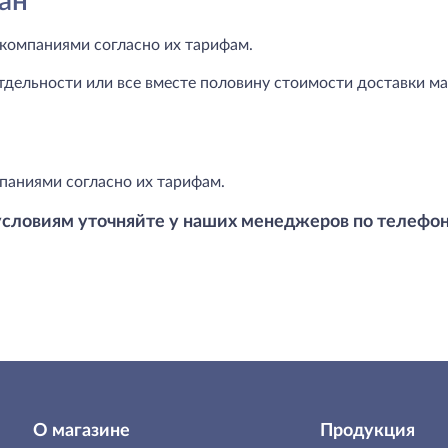
ан
компаниями согласно их тарифам.
тдельности или все вместе половину стоимости доставки маг
паниями согласно их тарифам.
условиям уточняйте у наших менеджеров по телефо
О магазине
Продукция