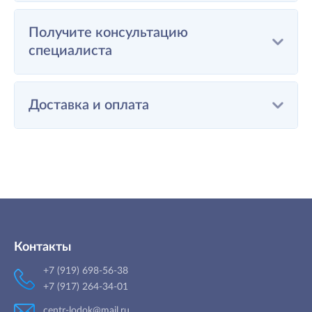
Получите консультацию
специалиста
Доставка и оплата
Контакты
+7 (919) 698-56-38
+7 (917) 264-34-01
centr-lodok@mail.ru