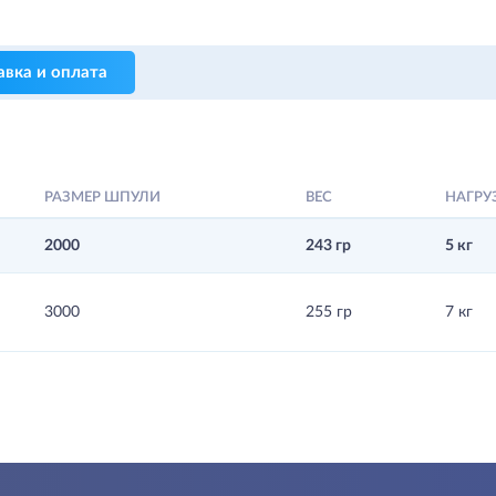
авка и оплата
РАЗМЕР ШПУЛИ
ВЕС
НАГРУ
2000
243 гр
5 кг
3000
255 гр
7 кг