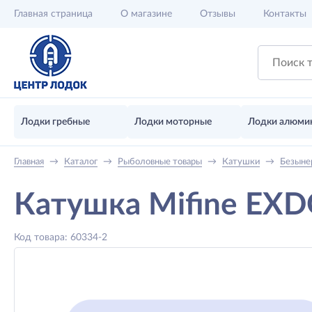
Главная
страница
О магазине
Отзывы
Контакты
Лодки гребные
Лодки моторные
Лодки алюми
Главная
→
Каталог
→
Рыболовные товары
→
Катушки
→
Безыне
Катушка Mifine EX
Код товара: 60334-2