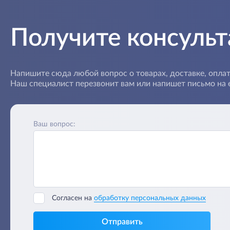
Получите консуль
Напишите сюда любой вопрос о товарах, доставке, оплат
Наш специалист перезвонит вам или напишет письмо на e
Ваш вопрос:
Согласен на
обработку персональных данных
Отправить