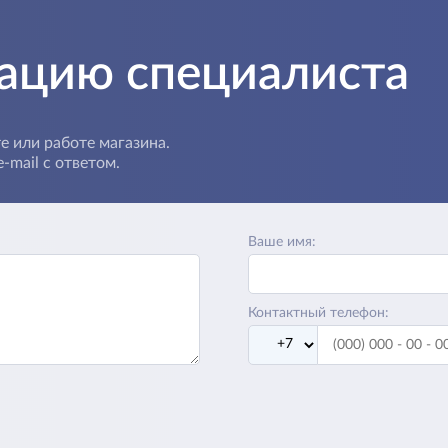
тацию специалиста
е или работе магазина.
-mail с ответом.
Ваше имя:
Контактный телефон: