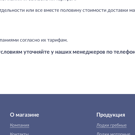
тдельности или все вместе половину стоимости доставки маг
паниями согласно их тарифам.
условиям уточняйте у наших менеджеров по телефо
О магазине
Продукция
Компания
Лодки гребные
Контакты
Лодки моторные