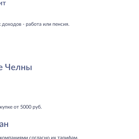
ит
доходов - работа или пенсия.
е Челны
купке от 5000 руб.
ан
компаниями согласно их тарифам.