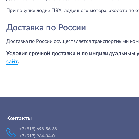
При покупке лодки ПВХ, лодочного мотора, эхолота по о
Доставка по России
Доставка по России осуществляется транспортными ком
Условия срочной доставки и по индивидуальным 
сайт
.
Контакты
+7 (919) 698-56-38
+7 (917) 264-34-01