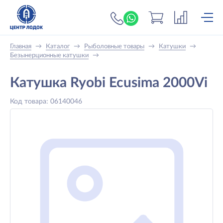
+7 (919) 698-56-
Главная
→
Каталог
→
Рыболовные товары
→
Катушки
→
Безынерционные катушки
→
Катушка Ryobi Ecusima 2000Vi
Код товара: 06140046