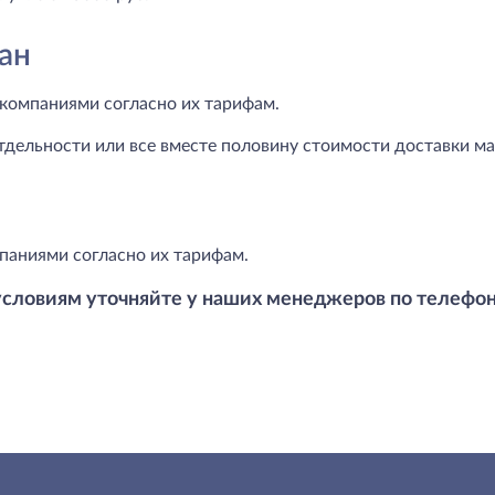
ан
компаниями согласно их тарифам.
тдельности или все вместе половину стоимости доставки маг
паниями согласно их тарифам.
условиям уточняйте у наших менеджеров по телефо