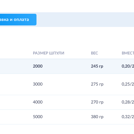
авка и оплата
РАЗМЕР ШПУЛИ
ВЕС
ВМЕС
2000
245 гр
0,20/
3000
275 гр
0,25/2
4000
270 гр
0,28/2
5000
380 гр
0,32/