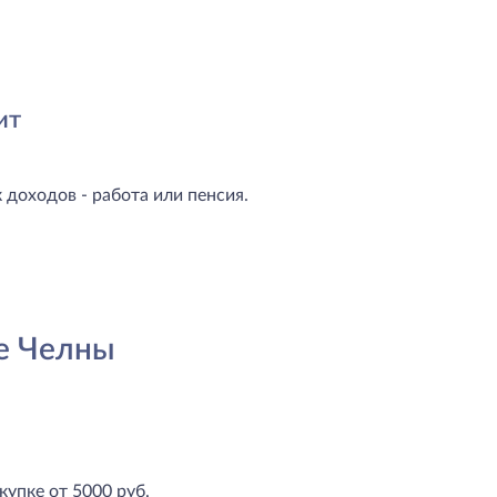
ит
доходов - работа или пенсия.
е Челны
купке от 5000 руб.