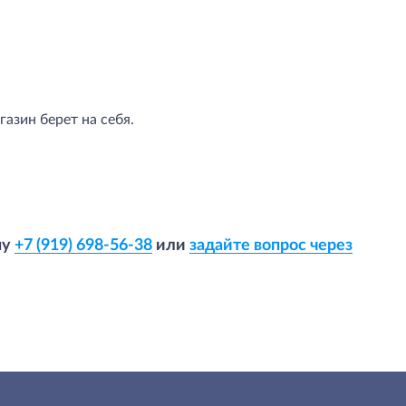
азин берет на себя.
ну
+7 (919) 698-56-38
или
задайте вопрос через