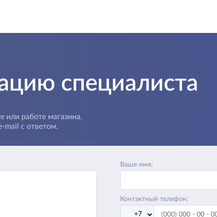
тацию специалиста
е или работе магазина.
-mail с ответом.
Ваше имя:
Контактный телефон: