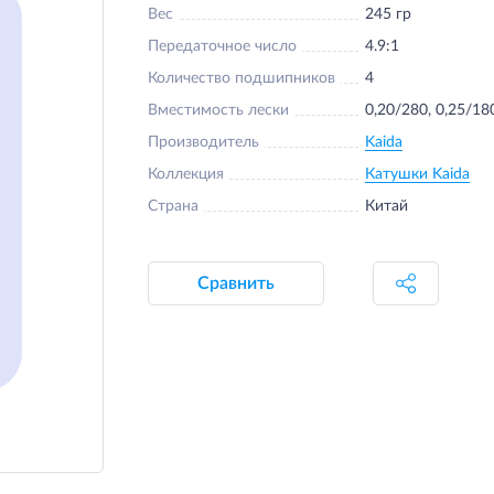
Вес
245 гр
Передаточное число
4.9:1
Количество подшипников
4
Вместимость лески
0,20/280, 0,25/18
Производитель
Kaida
Коллекция
Катушки Kaida
Страна
Китай
Сравнить