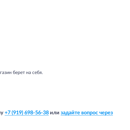
азин берет на себя.
ну
+7 (919) 698-56-38
или
задайте вопрос через