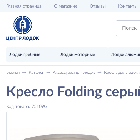
Главная
страница
О магазине
Отзывы
Контакты
Лодки гребные
Лодки моторные
Лодки алюми
Главная
→
Каталог
→
Аксессуары для лодок
→
Кресла для лодок
Кресло Folding серы
Код товара: 75109G