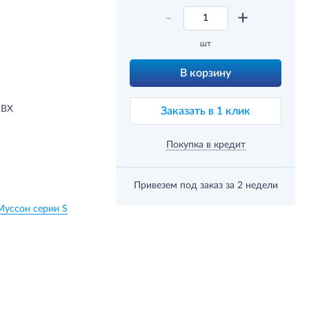
-
+
шт
В корзину
ПВХ
Заказать в 1 клик
Покупка в кредит
Привезем под заказ
за 2 недели
Муссон серии S