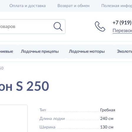
Оплата и доставка
Возврат и обмен
Полезная инфо
+7 (919
Перезво
ниевые
Лодочные прицепы
Лодочные моторы
Эхолот
50
он S 250
Тип
Гребная
Длина лодки
240 см
Ширина
130 см