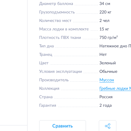
Диаметр баллона
34 см
Грузоподъемность
220 кг
Количество мест
2 чел
Масса лодки в комплекте
15 кг
Плотность ПВХ ткани
750 гр/м²
Тип дна
Натяжное дно 
Транец
Нет
Цвет
Зеленый
Условия эксплуатации
Обычные
Производитель
Муссон
Коллекция
Гребные лодки 
Страна
Россия
Гарантия
2 года
Сравнить