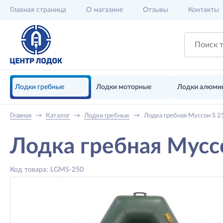
Главная
страница
О магазине
Отзывы
Контакты
Лодки гребные
Лодки моторные
Лодки алюми
Главная
→
Каталог
→
Лодки гребные
→
Лодка гребная Муссон S 2
Лодка гребная Мусс
Код товара: LGMS-250