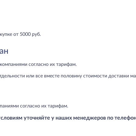
купке от 5000 руб.
ан
компаниями согласно их тарифам.
тдельности или все вместе половину стоимости доставки маг
паниями согласно их тарифам.
условиям уточняйте у наших менеджеров по телефо