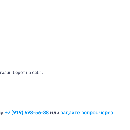
азин берет на себя.
ну
+7 (919) 698-56-38
или
задайте вопрос через