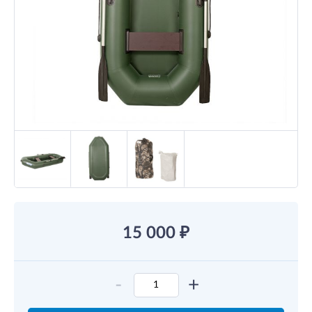
15 000
₽
-
+