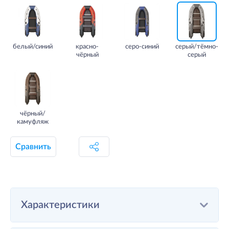
белый/синий
красно-
серо-синий
серый/тёмно-
чёрный
серый
чёрный/
камуфляж
Сравнить
Характеристики