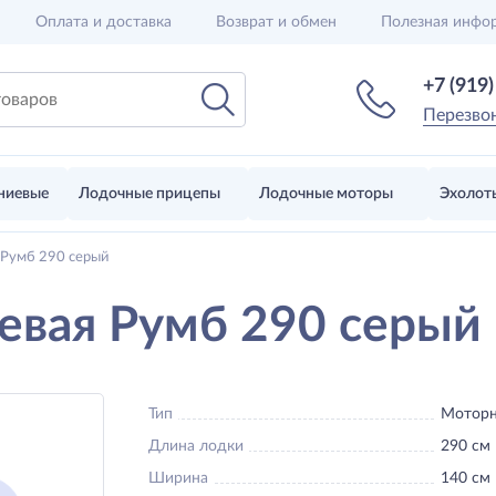
Оплата и доставка
Возврат и обмен
Полезная инфо
+7 (919
Перезво
ниевые
Лодочные прицепы
Лодочные моторы
Эхолот
 Румб 290 серый
евая Румб 290 серый
Тип
Моторн
Длина лодки
290 см
Ширина
140 см