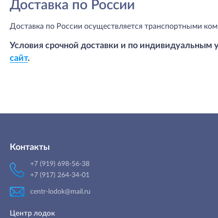
Доставка по России
Доставка по России осуществляется транспортными ком
Условия срочной доставки и по индивидуальным 
сайт
.
Контакты
+7 (919) 698-56-38
+7 (917) 264-34-01
centr-lodok@mail.ru
Центр лодок