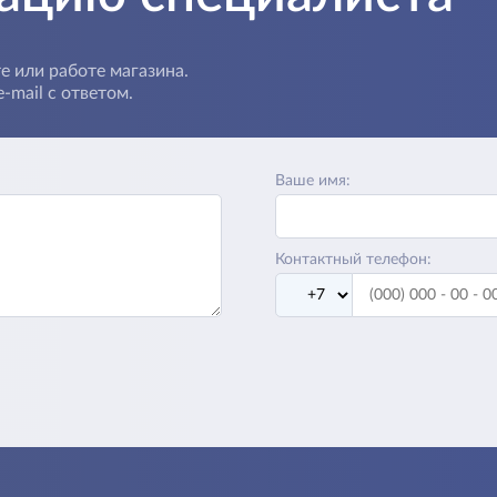
е или работе магазина.
-mail с ответом.
Ваше имя:
Контактный телефон: