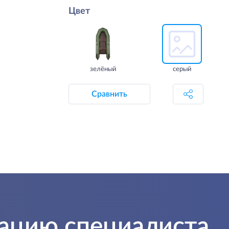
Цвет
зелёный
серый
Сравнить
тацию специалиста