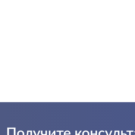
Получите консуль