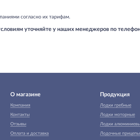
паниями согласно их тарифам.
условиям уточняйте у наших менеджеров по телефо
О магазине
Продукция
Компания
Лодки гребные
Контакты
Лодки моторные
Отзывы
Лодки алюминиев
Оплата и доставка
Лодочные прицепы