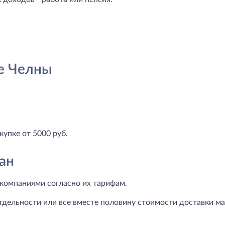
е Челны
купке от 5000 руб.
ан
компаниями согласно их тарифам.
тдельности или все вместе половину стоимости доставки маг