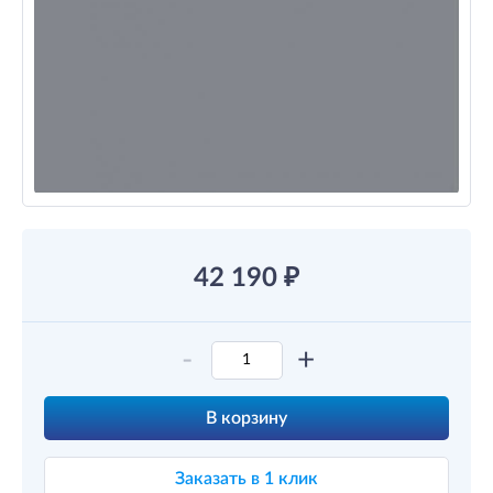
42 190
₽
-
+
В корзину
Заказать в 1 клик