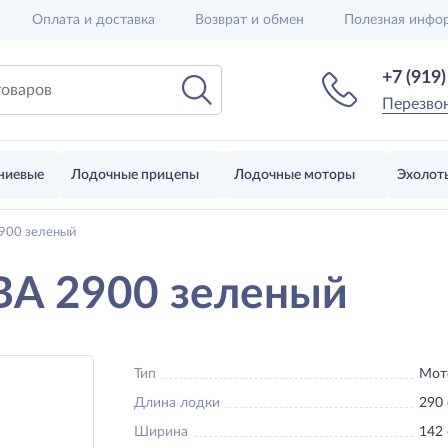
Оплата и доставка
Возврат и обмен
Полезная инфо
+7 (919
Перезво
ниевые
Лодочные прицепы
Лодочные моторы
Эхолот
900 зеленый
ВА 2900 зеленый
Тип
Мот
Длина лодки
290
Ширина
142