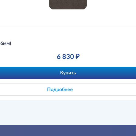
*6мм)
6 830 ₽
Купить
Подробнее