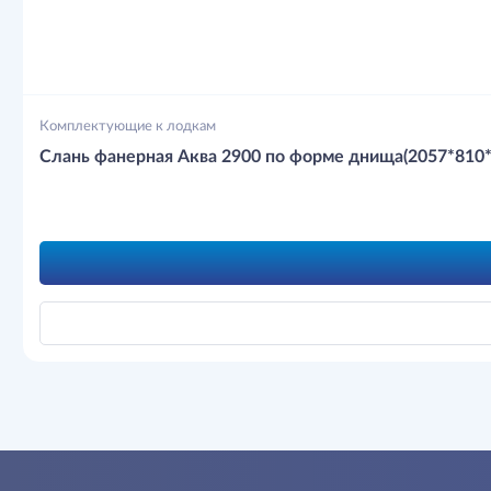
Комплектующие к лодкам
Слань фанерная Аква 2900 по форме днища(2057*810