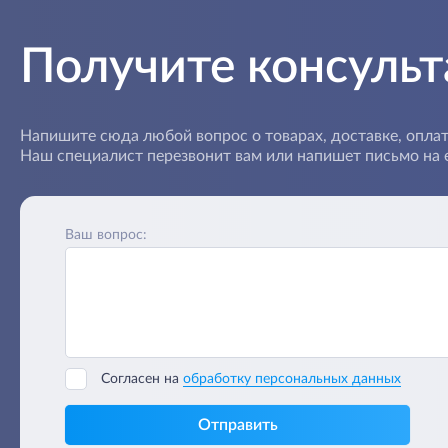
Получите консуль
Напишите сюда любой вопрос о товарах, доставке, оплат
Наш специалист перезвонит вам или напишет письмо на e
Ваш вопрос:
Согласен на
обработку персональных данных
Отправить