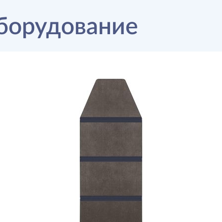
борудование