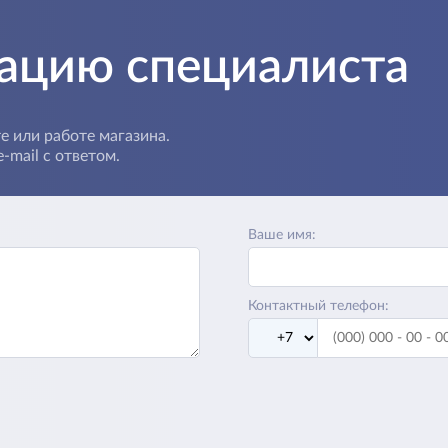
тацию специалиста
е или работе магазина.
-mail с ответом.
Ваше имя:
Контактный телефон: