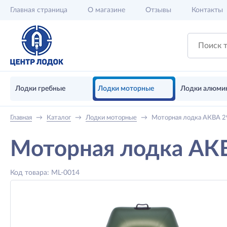
Главная
страница
О магазине
Отзывы
Контакты
Лодки гребные
Лодки моторные
Лодки алюми
Главная
→
Каталог
→
Лодки моторные
→
Моторная лодка АКВА 2
Моторная лодка АК
Код товара: ML-0014