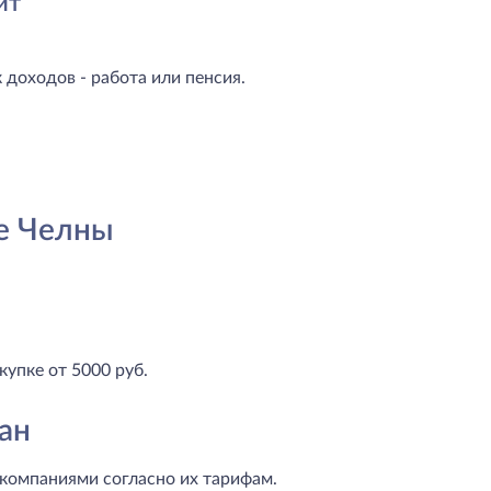
ит
доходов - работа или пенсия.
е Челны
купке от 5000 руб.
ан
компаниями согласно их тарифам.