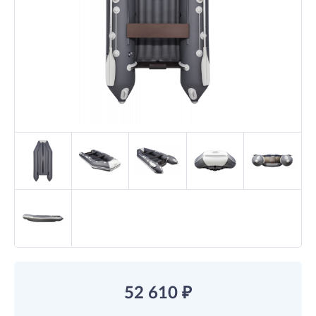
52 610
₽