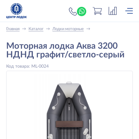
+7 (919) 698-56-
Главная
→
Каталог
→
Лодки моторные
→
Моторная лодка Аква 3200
НДНД графит/светло-серый
Код товара: ML-0024