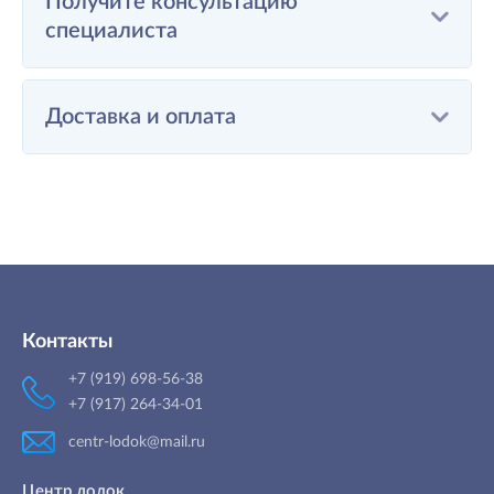
Получите консультацию
специалиста
Доставка и оплата
Контакты
+7 (919) 698-56-38
+7 (917) 264-34-01
centr-lodok@mail.ru
Центр лодок