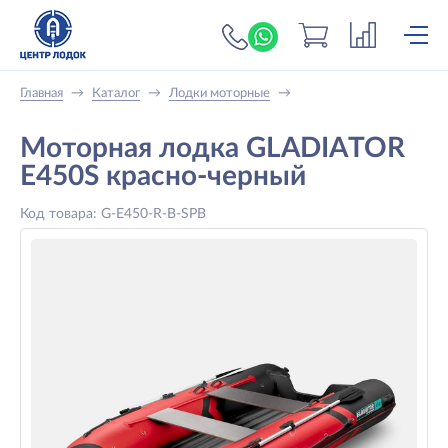
+7 (919) 698-56-
Главная
→
Каталог
→
Лодки моторные
→
Моторная лодка GLADIATOR
E450S красно-черный
Код товара: G-E450-R-B-SPB