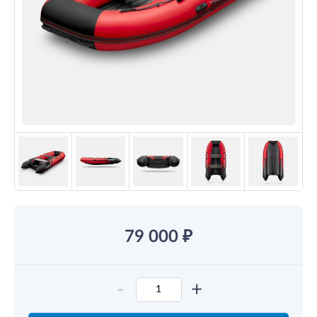
79 000
₽
-
+