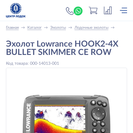
+7 (919) 698-56-
Главная
→
Каталог
→
Эхолоты
→
Лодочные эхолоты
→
Эхолот Lowrance HOOK2-4X
BULLET SKIMMER CE ROW
Код товара: 000-14013-001