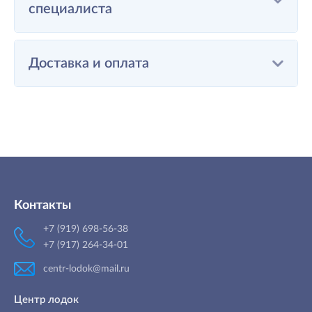
специалиста
Доставка и оплата
Контакты
+7 (919) 698-56-38
+7 (917) 264-34-01
centr-lodok@mail.ru
Центр лодок