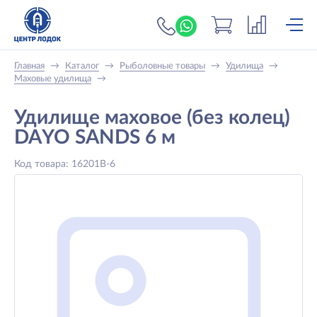
+7 (919) 698-56-
Главная
→
Каталог
→
Рыболовные товары
→
Удилища
→
Маховые удилища
→
Удилище маховое (без колец)
DAYO SANDS 6 м
Код товара: 16201B-6