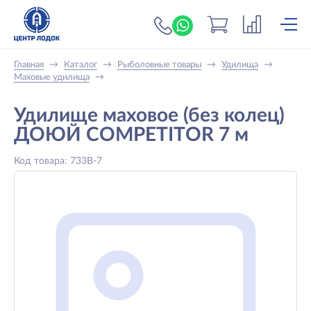
+7 (919) 698-56-
Главная
→
Каталог
→
Рыболовные товары
→
Удилища
→
Маховые удилища
→
Удилище маховое (без колец)
ДОЮЙ COMPETITОR 7 м
Код товара: 733B-7