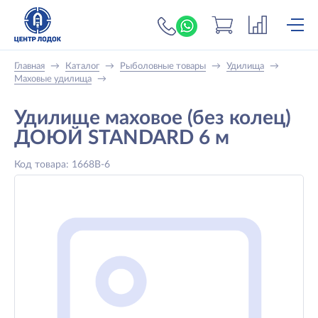
+7 (919) 698-56-
Главная
→
Каталог
→
Рыболовные товары
→
Удилища
→
Маховые удилища
→
Удилище маховое (без колец)
ДОЮЙ STANDARD 6 м
Код товара: 1668B-6