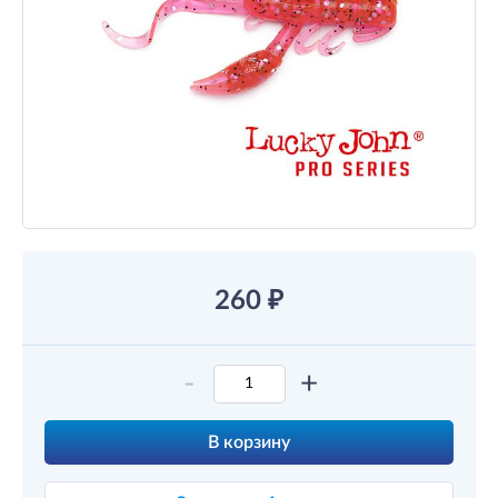
260
₽
-
+
В корзину