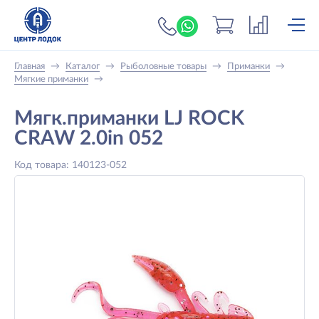
+7 (919) 698-56-
Главная
→
Каталог
→
Рыболовные товары
→
Приманки
→
Мягкие приманки
→
Мягк.приманки LJ ROCK
CRAW 2.0in 052
Код товара: 140123-052