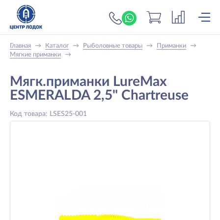
+7 (919) 698-56-
Главная
→
Каталог
→
Рыболовные товары
→
Приманки
→
Мягкие приманки
→
Мягк.приманки LureMax
ESMERALDA 2,5" Chartreuse
Код товара: LSES25-001