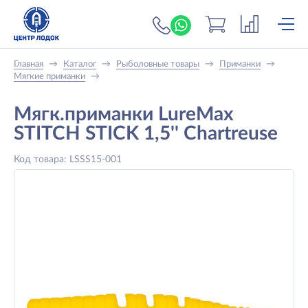
+7 (919) 698-56-
Главная
→
Каталог
→
Рыболовные товары
→
Приманки
→
Мягкие приманки
→
Мягк.приманки LureMax
STITCH STICK 1,5'' Chartreuse
Код товара: LSSS15-001