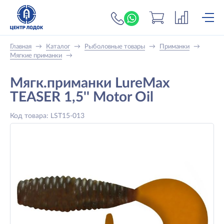
+7 (919) 698-56-
Главная
→
Каталог
→
Рыболовные товары
→
Приманки
→
Мягкие приманки
→
Мягк.приманки LureMax
TEASER 1,5'' Motor Oil
Код товара: LST15-013