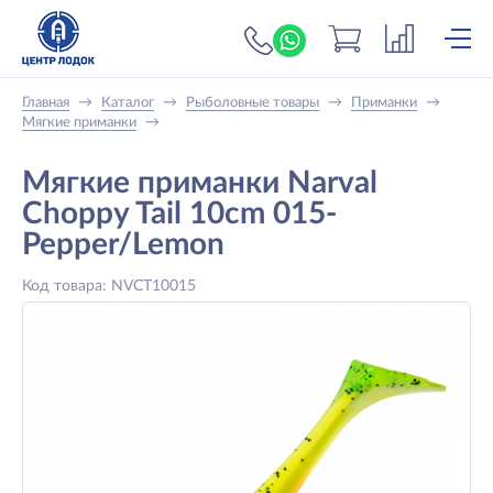
+7 (919) 698-56-
Главная
→
Каталог
→
Рыболовные товары
→
Приманки
→
Мягкие приманки
→
Мягкие приманки Narval
Choppy Tail 10cm 015-
Pepper/Lemon
Код товара: NVCT10015