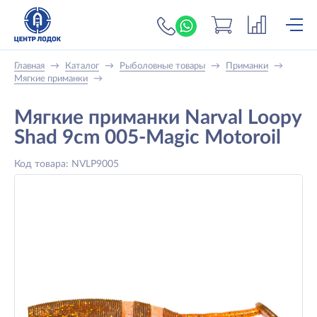
+7 (919) 698-56-
Главная
→
Каталог
→
Рыболовные товары
→
Приманки
→
Мягкие приманки
→
Мягкие приманки Narval Loopy
Shad 9cm 005-Magic Motoroil
Код товара: NVLP9005