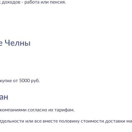
доходов - работа или пенсия.
е Челны
купке от 5000 руб.
ан
компаниями согласно их тарифам.
тдельности или все вместе половину стоимости доставки маг