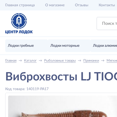
Главная
страница
О магазине
Отзывы
Контакты
Лодки гребные
Лодки моторные
Лодки алюми
Главная
→
Каталог
→
Рыболовные товары
→
Приманки
→
Мягки
Виброхвосты LJ TIO
Код товара: 140119-PA17