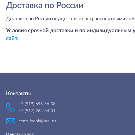
Доставка по России
Доставка по России осуществляется транспортными ком
Условия срочной доставки и по индивидуальным 
сайт
.
Контакты
+7 (919) 698-56-38
+7 (917) 264-34-01
centr-lodok@mail.ru
Центр лодок