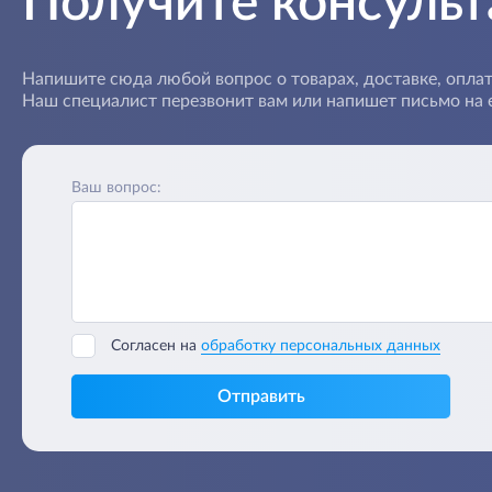
Получите консуль
Напишите сюда любой вопрос о товарах, доставке, оплат
Наш специалист перезвонит вам или напишет письмо на e
Ваш вопрос:
Согласен на
обработку персональных данных
Отправить