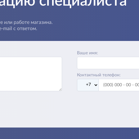
тацию специалиста
е или работе магазина.
-mail с ответом.
Ваше имя:
Контактный телефон: