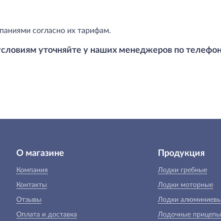
паниями согласно их тарифам.
условиям уточняйте у наших менеджеров по телефо
О магазине
Продукция
Компания
Лодки гребные
Контакты
Лодки моторные
Отзывы
Лодки алюминиев
Оплата и доставка
Лодочные прицепы