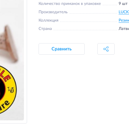
Количество приманок в упаковке
9 шт
Производитель
LUCK
Коллекция
Рези
Страна
Латв
Сравнить