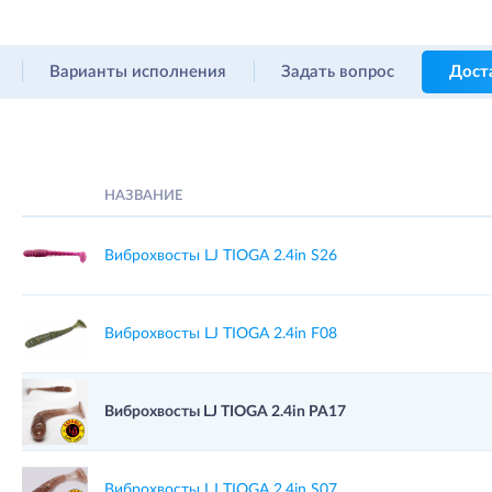
Варианты исполнения
Задать вопрос
Дост
НАЗВАНИЕ
Виброхвосты LJ TIOGA 2.4in S26
Виброхвосты LJ TIOGA 2.4in F08
Виброхвосты LJ TIOGA 2.4in PA17
Виброхвосты LJ TIOGA 2.4in S07