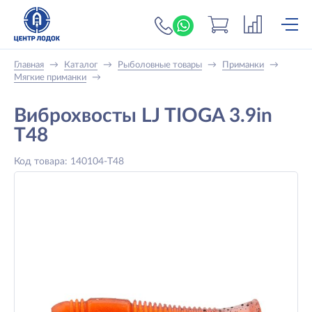
+7 (919) 698-56-
Главная
→
Каталог
→
Рыболовные товары
→
Приманки
→
Мягкие приманки
→
Виброхвосты LJ TIOGA 3.9in
T48
Код товара: 140104-T48