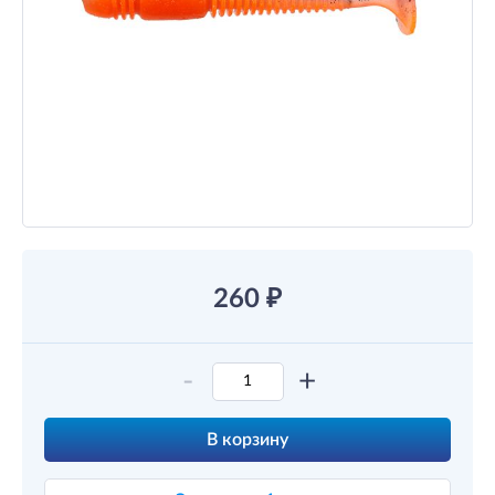
260
₽
-
+
В корзину