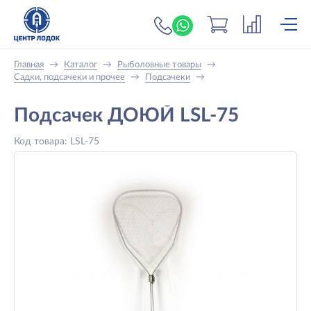
+7 (919) 698-56-
Главная
→
Каталог
→
Рыболовные товары
→
Садки, подсачеки и прочее
→
Подсачеки
→
Подсачек ДОЮЙ LSL-75
Код товара: LSL-75