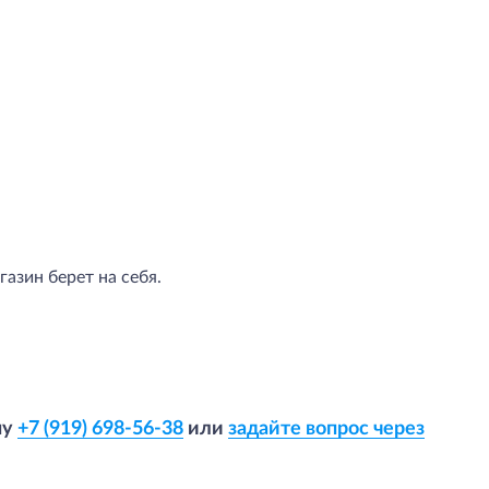
азин берет на себя.
ну
+7 (919) 698-56-38
или
задайте вопрос через