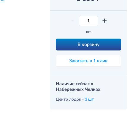
-
+
шт
В корзину
Заказать в 1 клик
Наличие сейчас в
Набережных Челнах:
Центр лодок -
3 шт