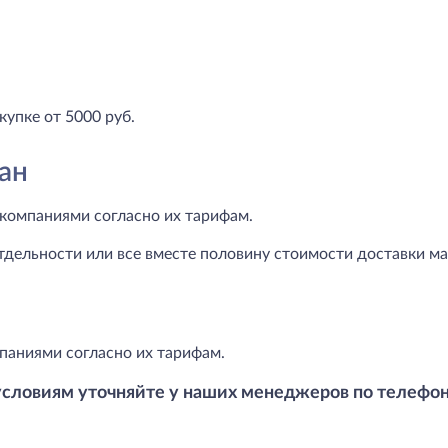
купке от 5000 руб.
ан
компаниями согласно их тарифам.
тдельности или все вместе половину стоимости доставки маг
паниями согласно их тарифам.
условиям уточняйте у наших менеджеров по телефо