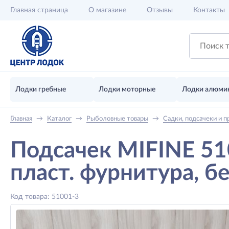
Главная
страница
О магазине
Отзывы
Контакты
Лодки гребные
Лодки моторные
Лодки алюми
Главная
→
Каталог
→
Рыболовные товары
→
Садки, подсачеки и п
Подсачек MIFINE 51
пласт. фурнитура, б
Код товара: 51001-3