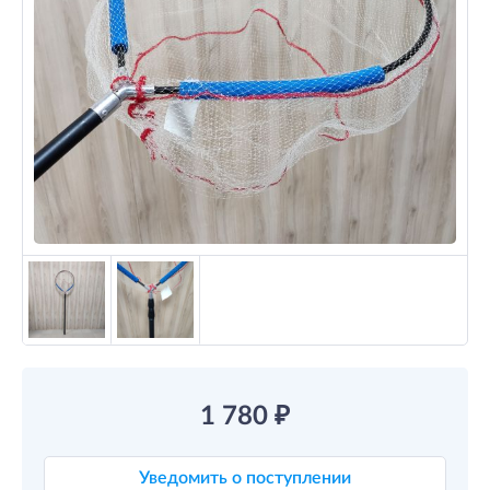
1 780
₽
Уведомить о поступлении