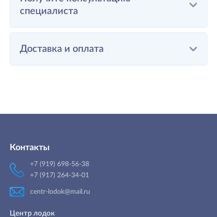
специалиста
Доставка и оплата
Контакты
+7 (919) 698-56-38
+7 (917) 264-34-01
centr-lodok@mail.ru
Центр лодок