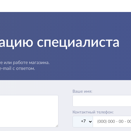
тацию специалиста
е или работе магазина.
-mail с ответом.
Ваше имя:
Контактный телефон: