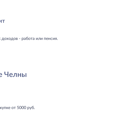
ит
доходов - работа или пенсия.
е Челны
купке от 5000 руб.