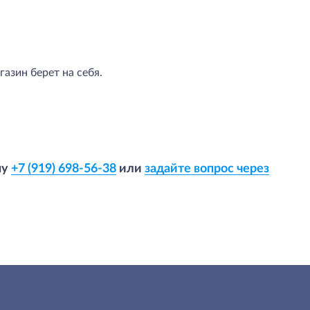
азин берет на себя.
ну
+7 (919) 698-56-38
или
задайте вопрос через