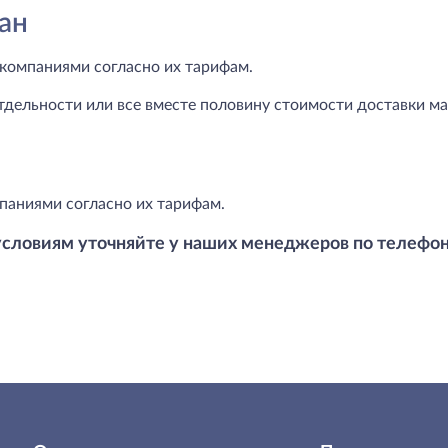
ан
компаниями согласно их тарифам.
тдельности или все вместе половину стоимости доставки маг
паниями согласно их тарифам.
условиям уточняйте у наших менеджеров по телефо