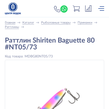
+7 (919) 698-56-
Главная
→
Каталог
→
Рыболовные товары
→
Приманки
→
Раттлины
→
Раттлин Shiriten Baguette 80
#NT05/73
Код товара: MDBG80NT05/73